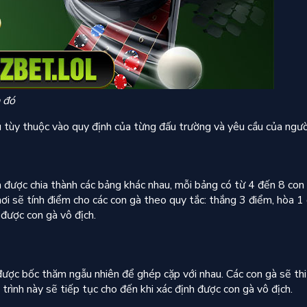
à đó
u tùy thuộc vào quy định của từng đấu trường và yêu cầu của người
 được chia thành các bảng khác nhau, mỗi bảng có từ 4 đến 8 con
chơi sẽ tính điểm cho các con gà theo quy tắc: thắng 3 điểm, hòa 
 được con gà vô địch.
 được bốc thăm ngẫu nhiên để ghép cặp với nhau. Các con gà sẽ th
 trình này sẽ tiếp tục cho đến khi xác định được con gà vô địch.