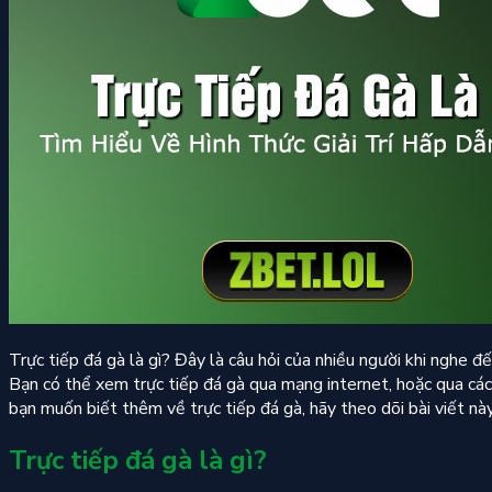
Trực tiếp đá gà là gì? Đây là câu hỏi của nhiều người khi nghe đế
Bạn có thể xem trực tiếp đá gà qua mạng internet, hoặc qua các 
bạn muốn biết thêm về trực tiếp đá gà, hãy theo dõi bài viết này 
Trực tiếp đá gà là gì?