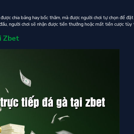
được chia bảng hay bốc thăm, mà được người chơi tự chọn để đặt c
đấu, người chơi sẽ nhận được tiền thưởng hoặc mất tiền cược tùy 
i Zbet