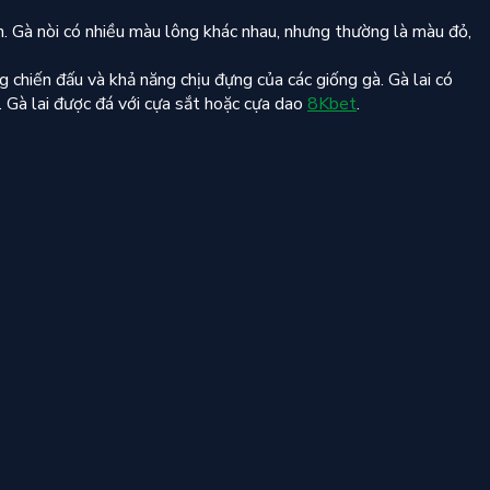
cm. Gà nòi có nhiều màu lông khác nhau, nhưng thường là màu đỏ,
ng chiến đấu và khả năng chịu đựng của các giống gà. Gà lai có
. Gà lai được đá với cựa sắt hoặc cựa dao
8Kbet
.