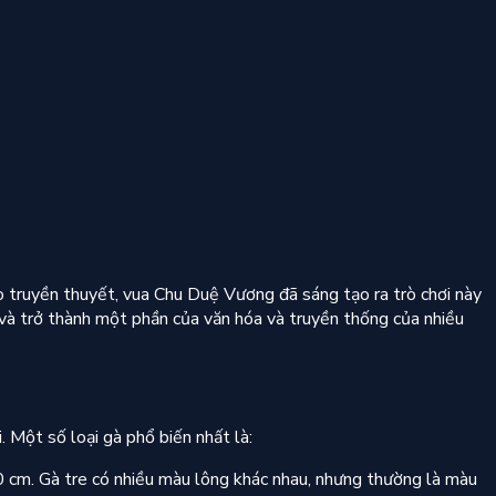
o truyền thuyết, vua Chu Duệ Vương đã sáng tạo ra trò chơi này
… và trở thành một phần của văn hóa và truyền thống của nhiều
. Một số loại gà phổ biến nhất là:
40 cm. Gà tre có nhiều màu lông khác nhau, nhưng thường là màu