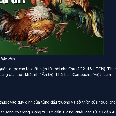
à hấp dẫn
 Quốc, được cho là xuất hiện từ thời nhà Chu (722-481 TCN). The
rộng sang các nước khác như Ấn Độ, Thái Lan, Campuchia, Việt Nam,
 thuộc vào quy định của từng đấu trường và sở thích của người chơi
re thường có trọng lượng từ 0,8 đến 1,2 kg, chiều cao từ 30 đến 