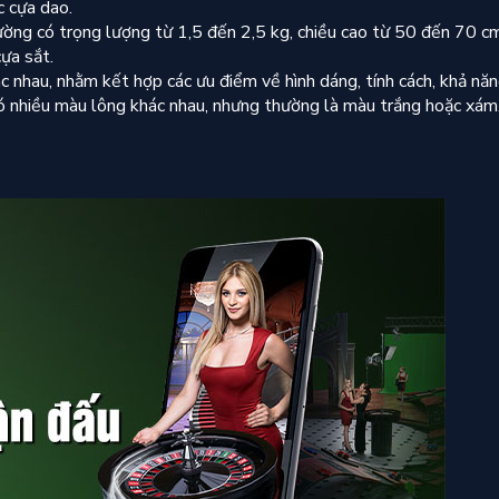
c cựa dao.
thường có trọng lượng từ 1,5 đến 2,5 kg, chiều cao từ 50 đến 70 
ựa sắt.
hác nhau, nhằm kết hợp các ưu điểm về hình dáng, tính cách, khả nă
có nhiều màu lông khác nhau, nhưng thường là màu trắng hoặc xám